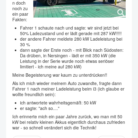
n doch
noch zu
ein paar
Fakten:
Fahrer 1 schaute nach und sagte: wir sind jetzt bei
50% Ladezustand und er lädt gerade mit 287 kW!!!!!
der andere Fahrer meldete 280 kW Ladeleistung bei
30 %
dann sagte der Erste noch - mit Blick nach Südosten:
Da drüben, in Nersingen - lädt er mit 350 kW (die
Leistung in der Serie wurde noch etwas seriöser
limitiert - ich meine auf 280 kW)
Meine Begeisterung war kaum zu unterdrücken!!
Als ich mich wieder meinem Auto zuwandte, fragte dann
Fahrer 1 nach meiner Ladeleistung beim i3 (ich glaube er
wollte freundlich sein):
ich antwortete wahrheitsgemäß: 50 kW
er sagte: "ach so...."
Ich erinnerte mich ein paar Jahre zurück, wo man mit 50
kW bei relativ kleinen Akkus eigentlich durchaus zufrieden
war - so schnell verändert sich die Technik!