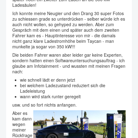
Ladesäulen!
Ich konnte meine Neugier und den Drang 30 super Fotos
zu schiessen grade so unterdrücken - selber würde ich es
auch nicht wollen, so gehyped zu werden. Aber zum
Gespräch mit dem einen und später auch dem zweiten
Fahrer kam es - Hauptinteresse von mir - die damals
nicht ganz klare Ladestromhöhe beim Taycan - man
munkelte ja sogar von 350 kW!!!
Die beiden Fahrer waren aber leider gar keine Experten,
sondern hatten einen Softwareuntersuchungsauftrag - ich
glaube am Infotainment - und wussten mit meinen Fragen
nach:
wie schnell lädt er denn jetzt
bei welchem Ladezustand reduziert sich die
Ladeleistung
wann wird stark runter geregelt
usw. und so fort nichts anfangen.
Aber es
kam dann
wegen
meiner
Rückfrage