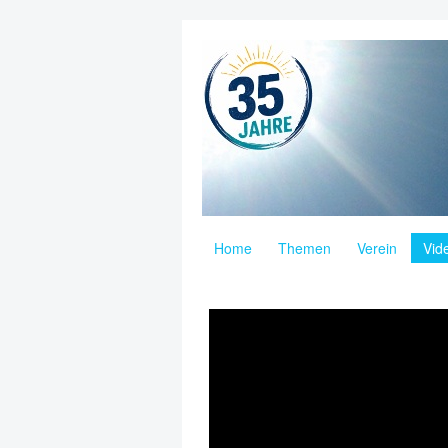
Home
Themen
Verein
Vid