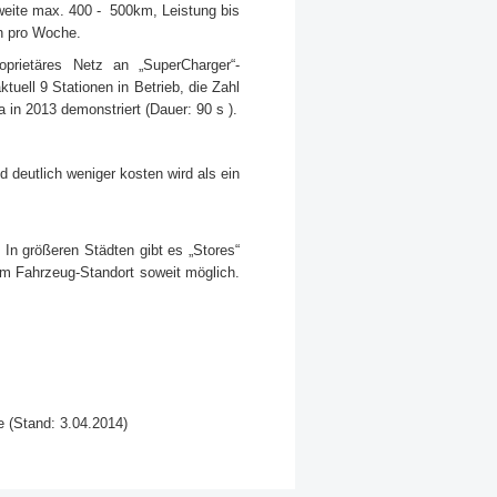
hweite max. 400 - 500km, Leistung bis
en pro Woche.
prietäres Netz an „SuperCharger“-
tuell 9 Stationen in Betrieb, die Zahl
a in 2013 demonstriert (Dauer: 90 s ).
 deutlich weniger kosten wird als ein
 In größeren Städten gibt es „Stores“
am Fahrzeug-Standort soweit möglich.
e (Stand: 3.04.2014)