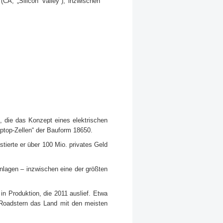
 (CA, „Silicon Valley“), inzwischen
, die das Konzept eines elektrischen
aptop-Zellen“ der Bauform 18650.
tierte er über 100 Mio. privates Geld
anlagen – inzwischen eine der größten
in Produktion, die 2011 auslief. Etwa
 Roadstern das Land mit den meisten