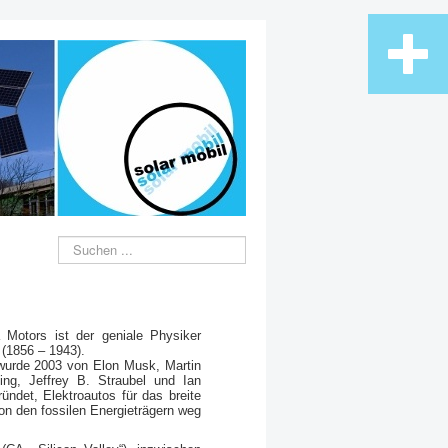
Suche
Motors ist der geniale Physiker
 (1856 – 1943).
wurde 2003 von Elon Musk, Martin
ing, Jeffrey B. Straubel und Ian
ündet, Elektroautos für das breite
n den fossilen Energieträgern weg