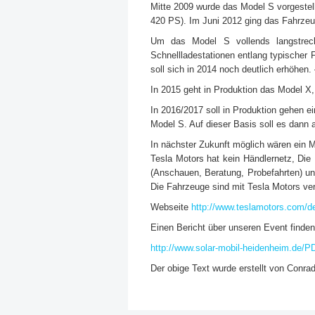
Mitte 2009 wurde das Model S vorgestell
420 PS). Im Juni 2012 ging das Fahrzeug
Um das Model S vollends langstrecke
Schnellladestationen entlang typischer F
soll sich in 2014 noch deutlich erhöhen.
In 2015 geht in Produktion das Model X
In 2016/2017 soll in Produktion gehen e
Model S. Auf dieser Basis soll es dann 
In nächster Zukunft möglich wären ein M
Tesla Motors hat kein Händlernetz, Die 
(Anschauen, Beratung, Probefahrten) un
Die Fahrzeuge sind mit Tesla Motors ver
Webseite
http://www.teslamotors.com
Einen Bericht über unseren Event finde
http://www.solar-mobil-heidenheim.de
Der obige Text wurde erstellt von Conr